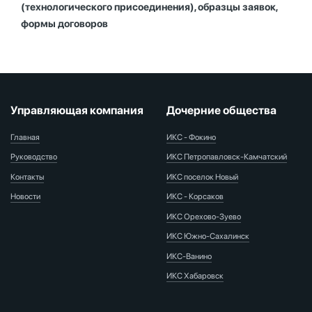
(технологического присоединения), образцы заявок,
формы договоров
Управляющая компания
Дочерние общества
Главная
ИКС - Фокино
Руководство
ИКС Петропавловск-Камчатский
Контакты
ИКС поселок Новый
Новости
ИКС - Корсаков
ИКС Орехово-Зуево
ИКС Южно-Сахалинск
ИКС-Ванино
ИКС Хабаровск