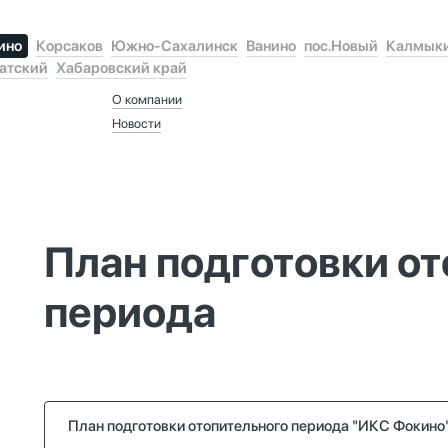
ино
Корсаков
Южно-Сахалинск
Ванино
пос.Новый
Калмык
атский
Хабаровский край
О компании
Новости
План подготовки о
периода
План подготовки отопительного периода "ИКС Фокино"