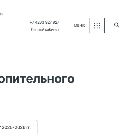
ия
+7 4233 927 927
МЕНЮ
Личный кабинет
топительного
 2025-2026 гг.