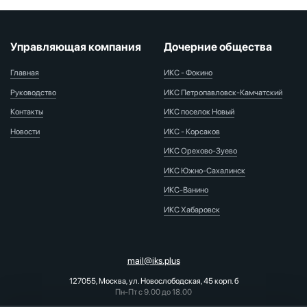
Управляющая компания
Дочерние общества
Главная
ИКС - Фокино
Руководство
ИКС Петропавловск-Камчатский
Контакты
ИКС поселок Новый
Новости
ИКС - Корсаков
ИКС Орехово-Зуево
ИКС Южно-Сахалинск
ИКС-Ванино
ИКС Хабаровск
mail@iks.plus
127055, Москва, ул. Новослободская, 45 корп. б
Пн-Пт с 9.00 до 18.00