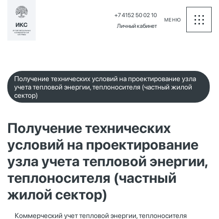
+7 4152 50 02 10
МЕНЮ
Личный кабинет
Получение технических условий на проектирование узла
учета тепловой энергии, теплоносителя (частный жилой
сектор)
Получение технических
условий на проектирование
узла учета тепловой энергии,
теплоносителя (частный
жилой сектор)
Коммерческий учет тепловой энергии, теплоносителя