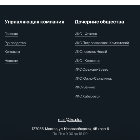
Управляющая компания
Дочерние общества
Главная
ИКС - Фокино
Руководство
ИКС Петропавловск-Камчатский
Контакты
ИКС поселок Новый
Новости
ИКС - Корсаков
ИКС Орехово-Зуево
ИКС Южно-Сахалинск
ИКС-Ванино
ИКС Хабаровск
mail@iks.plus
127055, Москва, ул. Новослободская, 45 корп. б
Пн-Пт с 9.00 до 18.00