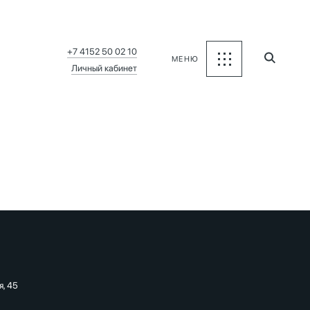
я
+7 4152 50 02 10
МЕНЮ
Личный кабинет
я, 45