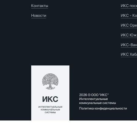
Контакты
ИКС пос
Новости
ИКС - Ко
ИКС Оре
ИКС Южн
ИКС-Ван
ИКС Хаб
2026 © ООО "ИКС"
Интеллектуальные
коммунальные системы
Политика конфиденциальности