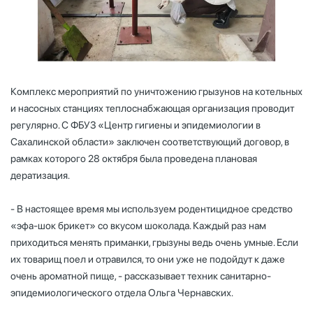
Комплекс мероприятий по уничтожению грызунов на котельных
и насосных станциях теплоснабжающая организация проводит
регулярно. С ФБУЗ «Центр гигиены и эпидемиологии в
Сахалинской области» заключен соответствующий договор, в
рамках которого 28 октября была проведена плановая
дератизация.
- В настоящее время мы используем родентицидное средство
«эфа-шок брикет» со вкусом шоколада. Каждый раз нам
приходиться менять приманки, грызуны ведь очень умные. Если
их товарищ поел и отравился, то они уже не подойдут к даже
очень ароматной пище, - рассказывает техник санитарно-
эпидемиологического отдела Ольга Чернавских.