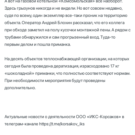
А вот на газовой котельной «Комсомольская» все наоборот.
Здесь грызунов никогда и не видели. Но вот совсем недавно,
судя по всему, один экземпляр все-таки проник на территорию
объекта. Оператор Андрей Блохин рассказал, что его коллега
при обходе заметил на полу кусочки монтажной пены. А рядом с
трубами обнаружился и сам прогрызенный вход. Туда-то
первым делом и пошла приманка.
На десять объектов теплоснабжающей организации, на которых
сегодня была проведена дератизация, израсходовано 17 кг
«шоколадной» приманки, что полностью соответствуют нормам.
При необходимости мероприятия будут проведены
дополнительно.
Актуальные новости о деятельности ООО «ИКС-Корсаков» в
телеграм-канале
https://t.me/korsakov_iks