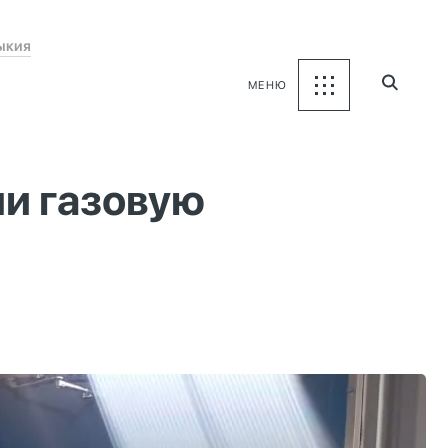
ыкия
МЕНЮ
ли газовую