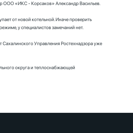
тор ООО «ИКС - Корсаков» Александр Васильев.
пает от новой котельной. Иначе проверить
режиме, у специалистов замечаний нет.
от Сахалинского Управления Ростехнадзора уже
ального округа и теплоснабжающей