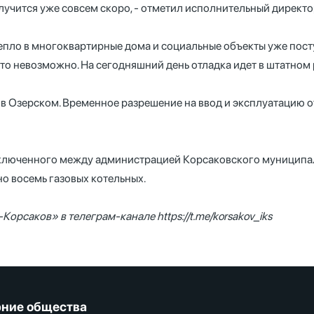
 случится уже совсем скоро, - отметил исполнительный дирек
пло в многоквартирные дома и социальные объекты уже посту
то невозможно. На сегодняшний день отладка идет в штатном 
 в Озерском. Временное разрешение на ввод и эксплуатацию 
заключенного между администрацией Корсаковского муницип
о восемь газовых котельных.
-Корсаков» в телеграм-канале
https://t.me/korsakov_iks
ние общества