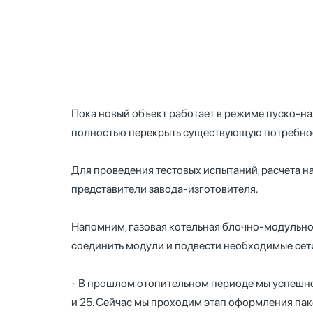
Пока новый объект работает в режиме пуско-нал
полностью перекрыть существующую потребнос
Для проведения тестовых испытаний, расчета н
представители завода-изготовителя.
Напомним, газовая котельная блочно-модульног
соединить модули и подвести необходимые сети
- В прошлом отопительном периоде мы успешно 
и 25. Сейчас мы проходим этап оформления паке