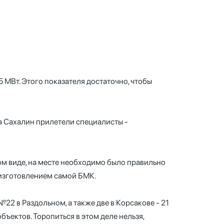
 МВт. Этого показателя достаточно, чтобы
а Сахалин прилетели специалисты -
ом виде, на месте необходимо было правильно
 изготовлением самой БМК.
2 в Раздольном, а также две в Корсакове - 21
ъектов. Торопиться в этом деле нельзя,