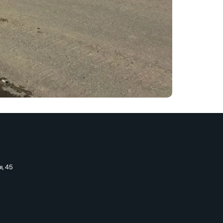
я, 45