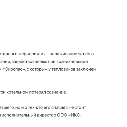
ративного мероприятия – налаживание четкого
нии, задействованных при возникновении
 «Экоспас», с которым у тепловиков заключен
ри котельной, потерял сознание.
его, но и о тех, кто его спасает. Не стоит
метил исполнительный директор ООО «ИКС-