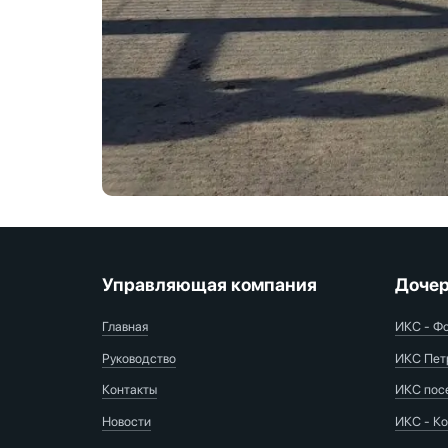
Управляющая компания
Дочер
Главная
ИКС - Ф
Руководство
ИКС Пет
Контакты
ИКС пос
Новости
ИКС - Ко