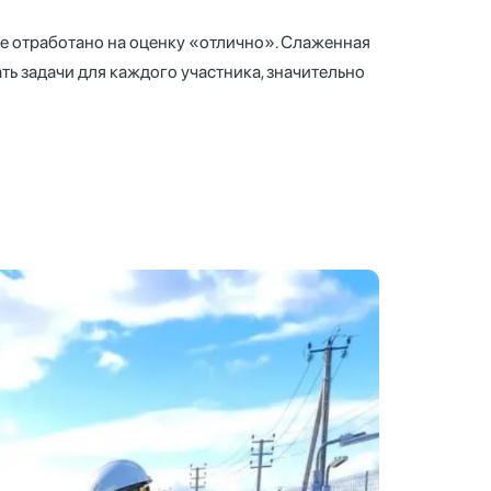
 отработано на оценку «отлично». Слаженная
ь задачи для каждого участника, значительно