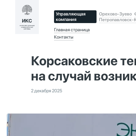
Управляющая
Орехово-Зуево
компания
Петропавловск-
Главная страница
Контакты
Корсаковские те
на случай возни
2 декабря 2025