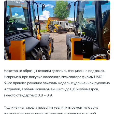
Некоторые образцы техники делались специально под заказ.
Например, при покупке колесного экскаватора фирмы UMG
было принято решение заказать модель с удлиненной рукоятью
и стрелой, а объем ковша уменьшить до 0,65 кубометров,
вместо стандартных 0,8 – 0,9.
"Удлинённая стрела позволит увеличить ремонтную зону
раскопок, не перемещая экскаватор в условиях плотной