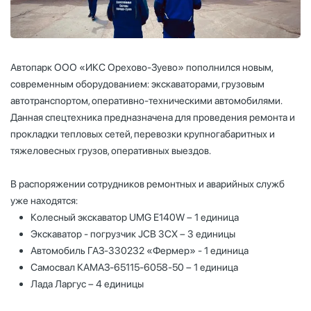
Автопарк ООО «ИКС Орехово-Зуево» пополнился новым,
современным оборудованием: экскаваторами, грузовым
автотранспортом, оперативно-техническими автомобилями.
Данная спецтехника предназначена для проведения ремонта и
прокладки тепловых сетей, перевозки крупногабаритных и
тяжеловесных грузов, оперативных выездов.
В распоряжении сотрудников ремонтных и аварийных служб
уже находятся:
Колесный экскаватор UMG Е140W – 1 единица
Экскаватор - погрузчик JCB 3CX – 3 единицы
Автомобиль ГАЗ-330232 «Фермер» - 1 единица
Самосвал КАМАЗ-65115-6058-50 – 1 единица
Лада Ларгус – 4 единицы