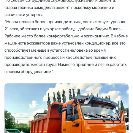
По словам сотрудников службы обслуживания и ремонта,
старая техника замедляла ремонт, поскольку морально и
физически устарела.
"Новая техника более производительна, соответствует уровню
21 века, облегчает и ускоряет работу, - добавил Вадим Быков. -
Рабочее место более комфортабельно и эргономично. В кабине
машиниста экскаватора даже установлен кондиционер, всё это
способствует меньшей усталости человека во время
производственного процесса и как следствие повышению
производительности труда. Намного приятнее и легче работать
с новым оборудованием".