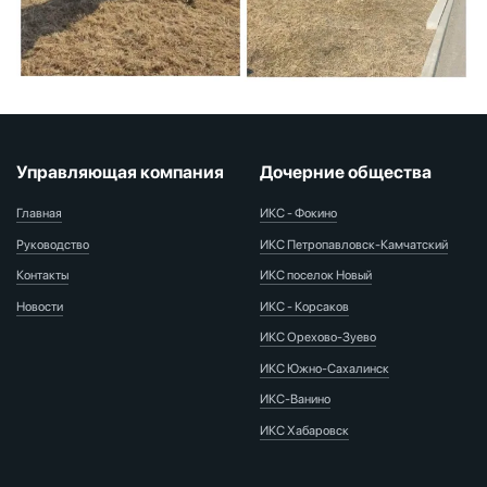
Управляющая компания
Дочерние общества
Главная
ИКС - Фокино
Руководство
ИКС Петропавловск-Камчатский
Контакты
ИКС поселок Новый
Новости
ИКС - Корсаков
ИКС Орехово-Зуево
ИКС Южно-Сахалинск
ИКС-Ванино
ИКС Хабаровск