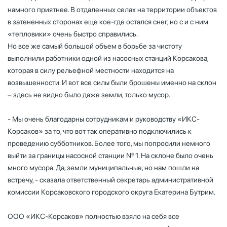
намного приятнее. В отдаленных селах на территории объектов
в затененных сторонах еще кое-где остался снег, но с и с ним
«тепловики» очень быстро справились.
Но все же самый большой объем в борьбе за чистоту
выполнили работники одной из насосных станций Корсакова,
которая в силу рельефной местности находится на
возвышенности. И вот все силы были брошены именно на склон
– здесь не видно было даже земли, только мусор.
- Мы очень благодарны сотрудникам и руководству «ИКС-
Корсаков» за то, что вот так оперативно подключились к
проведению субботников. Более того, мы попросили немного
выйти за границы насосной станции № 1. На склоне было очень
много мусора. Да, земли муниципальные, но нам пошли на
встречу, - сказала ответственный секретарь административной
комиссии Корсаковского городского округа Екатерина Бутрим.
ООО «ИКС-Корсаков» полностью взяло на себя все