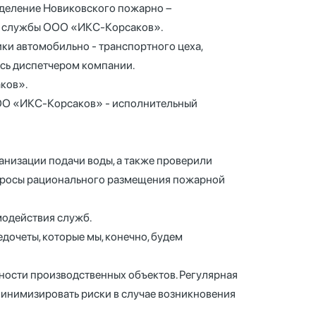
зделение Новиковского пожарно –
се службы ООО «ИКС-Корсаков».
ки автомобильно - транспортного цеха,
ась диспетчером компании.
ков».
ООО «ИКС-Корсаков» - исполнительный
анизации подачи воды, а также проверили
вопросы рационального размещения пожарной
модействия служб.
дочеты, которые мы, конечно, будем
ости производственных объектов. Регулярная
минимизировать риски в случае возникновения