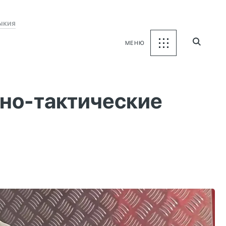
ыкия
МЕНЮ
но-тактические