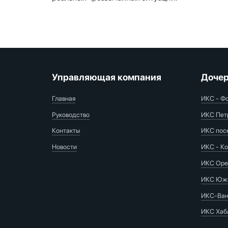
Управляющая компания
Дочер
Главная
ИКС - Ф
Руководство
ИКС Пет
Контакты
ИКС пос
Новости
ИКС - Ко
ИКС Оре
ИКС Южн
ИКС-Ван
ИКС Хаб