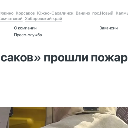
Фокино
Корсаков
Южно-Сахалинск
Ванино
пос.Новый
Калм
Камчатский
Хабаровский край
О компании
Вакансии
Пресс-служба
саков» прошли пожар