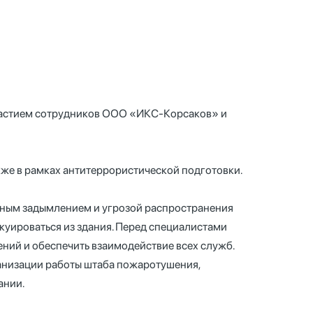
участием сотрудников ООО «ИКС-Корсаков» и
кже в рамках антитеррористической подготовки.
ьным задымлением и угрозой распространения
уироваться из здания. Перед специалистами
ений и обеспечить взаимодействие всех служб.
анизации работы штаба пожаротушения,
ании.