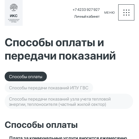
+7 4233 927 927
МЕНЮ
Личный кабинет
Способы оплаты и
передачи показаний
Способы оплаты
Способы передачи показаний ИПУ ГВС
Способы передачи показаний узла учета тепловой
энергии, теплоносителя (частный жилой сектор)
Способы оплаты
Плата за коммунальные услуги вносится ежемесячно,