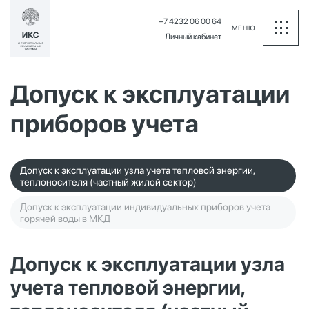
+7 4232 06 00 64
МЕНЮ
Личный кабинет
Допуск к эксплуатации
приборов учета
Допуск к эксплуатации узла учета тепловой энергии,
теплоносителя (частный жилой сектор)
Допуск к эксплуатации индивидуальных приборов учета
горячей воды в МКД
Допуск к эксплуатации узла
учета тепловой энергии,