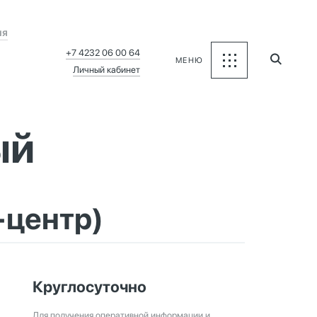
ия
+7 4232 06 00 64
МЕНЮ
Личный кабинет
ый
-центр)
Круглосуточно
Для получения оперативной информации и