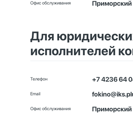
Приморский кр
Офис обслуживания
Для юридических
исполнителей к
+7 4236 64 0
Телефон
fokino@iks.pl
Email
Приморский кр
Офис обслуживания