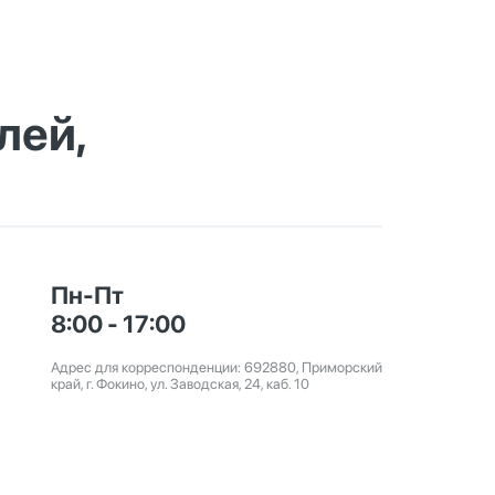
лей,
Пн-Пт
8:00 - 17:00
Адрес для корреспонденции: 692880, Приморский
край, г. Фокино, ул. Заводская, 24, каб. 10