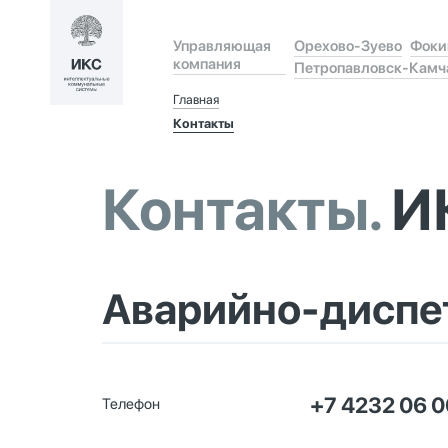
Орехово-Зуево
Фоки
Управляющая
компания
Петропавловск-Камч
Главная
Контакты
Контакты.
И
Аварийно-диспе
+7 4232 06 0
Телефон