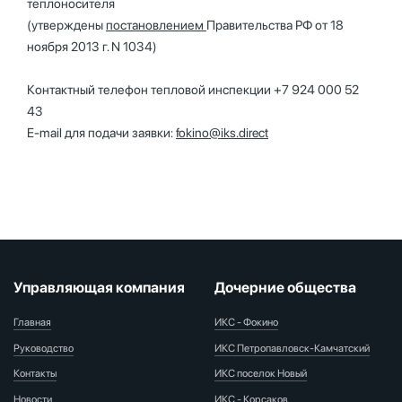
теплоносителя
(утверждены
постановлением
Правительства РФ от 18
ноября 2013 г. N 1034)
Контактный телефон тепловой инспекции +7 924 000 52
43
E-mail для подачи заявки:
fokino@iks.direct
Управляющая компания
Дочерние общества
Главная
ИКС - Фокино
Руководство
ИКС Петропавловск-Камчатский
Контакты
ИКС поселок Новый
Новости
ИКС - Корсаков