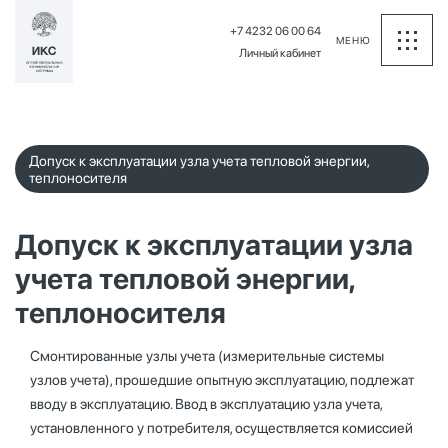
+7 4232 06 00 64
МЕНЮ
Личный кабинет
Допуск к эксплуатации узла учета тепловой энергии,
теплоносителя
Допуск к эксплуатации узла
учета тепловой энергии,
теплоносителя
Смонтированные узлы учета (измерительные системы
узлов учета), прошедшие опытную эксплуатацию, подлежат
вводу в эксплуатацию. Ввод в эксплуатацию узла учета,
установленного у потребителя, осуществляется комиссией