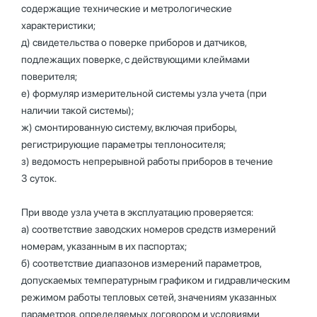
содержащие технические и метрологические
характеристики;
д) свидетельства о поверке приборов и датчиков,
подлежащих поверке, с действующими клеймами
поверителя;
е) формуляр измерительной системы узла учета (при
наличии такой системы);
ж) смонтированную систему, включая приборы,
регистрирующие параметры теплоносителя;
з) ведомость непрерывной работы приборов в течение
3 суток.
При вводе узла учета в эксплуатацию проверяется:
а) соответствие заводских номеров средств измерений
номерам, указанным в их паспортах;
б) соответствие диапазонов измерений параметров,
допускаемых температурным графиком и гидравлическим
режимом работы тепловых сетей, значениям указанных
параметров, определяемых договором и условиями