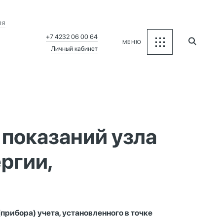
ия
+7 4232 06 00 64
МЕНЮ
Личный кабинет
показаний узла
ргии,
прибора) учета, установленного в точке