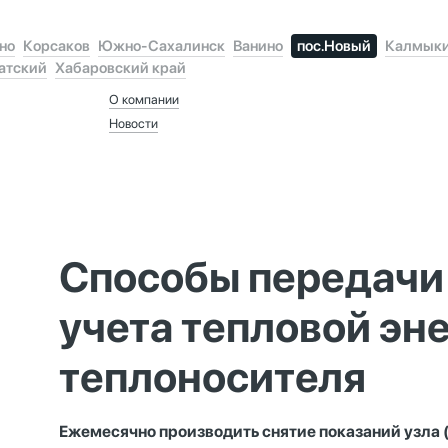
но
Корсаков
Южно-Сахалинск
Ванино
пос.Новый
Калмык
атский
Хабаровский край
О компании
Новости
Способы передачи 
учета тепловой эне
теплоносителя
Ежемесячно производить снятие показаний узла (