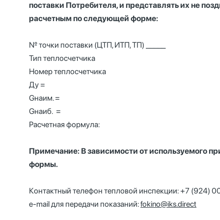
поставки Потребителя, и представлять их не поз
расчетным по следующей форме:
№ точки поставки (ЦТП, ИТП, ТП) _____
Тип теплосчетчика
Номер теплосчетчика
Ду =
Gнаим. =
Gнаиб. =
Расчетная формула:
Примечание: В зависимости от используемого при
формы.
Контактный телефон тепловой инспекции: +7 (924) 
e-mail для передачи показаний:
fokino@iks.direct