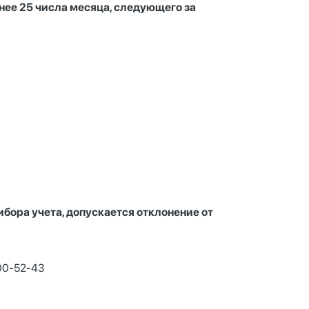
днее 25 числа месяца, следующего за
бора учета, допускается отклонение от
000-52-43