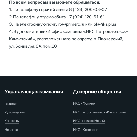
По всем вопросам вы можете обращаться:
1. По телефону горячей линии 8 (423) 206-03-07
2. По телефону отдела сбыта +7 (924) 120-61-61
3. На электронную почту
ro@primerc.ru
или
pk@iks.plus
4. В дополнительный офис компании «ИКС Петропавловск-
Камчатский», расположенного по адресу: п. Пионерский,
ул. Бонивура, 8А, пом.20
Управляющая компания
Дочерние общества
Главная
ИКС - Фокино
Руководство
ИКС Петропавловск-Камчатский
Контакты
ИКС поселок Новый
Новости
ИКС - Корсаков