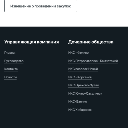
Извещение о проведении закупок
Управляющая компания
Дочерние общества
Главная
ИКС - Фокино
Руководство
ИКС Петропавловск-Камчатский
Контакты
ИКС поселок Новый
Новости
ИКС - Корсаков
ИКС Орехово-Зуево
ИКС Южно-Сахалинск
ИКС-Ванино
ИКС Хабаровск