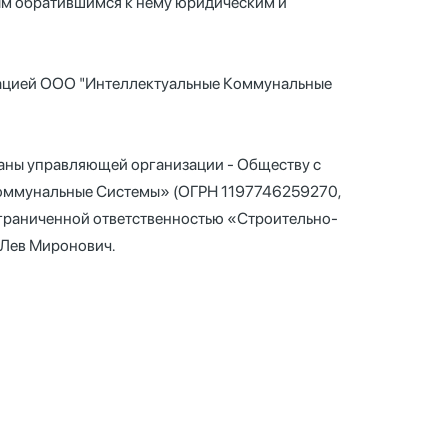
ым обратившимся к нему юридическим и
зацией ООО "Интеллектуальные Коммунальные
аны управляющей организации - Обществу с
Коммунальные Системы» (ОГРН 1197746259270,
граниченной ответственностью «Строительно-
Лев Миронович.