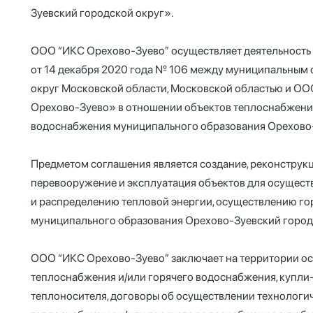
Зуевский городской округ».
ООО “ИКС Орехово-Зуево” осуществляет деятельность 
от 14 декабря 2020 года № 106 между муниципальным
округ Московской области, Московской областью и О
Орехово-Зуево» в отношении объектов теплоснабжения
водоснабжения муниципального образования Орехово-
Предметом соглашения является создание, реконструкц
перевооружение и эксплуатация объектов для осуществ
и распределению тепловой энергии, осуществлению го
муниципального образования Орехово-Зуевский город
ООО “ИКС Орехово-Зуево” заключает на территории о
теплоснабжения и/или горячего водоснабжения, купли-
теплоносителя, договоры об осуществлении технологи