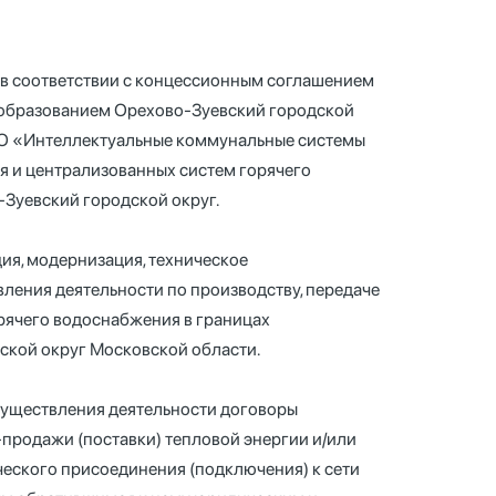
в соответствии с концессионным соглашением
 образованием Орехово-Зуевский городской
ОО «Интеллектуальные коммунальные системы
 и централизованных систем горячего
Зуевский городской округ.
ия, модернизация, техническое
ления деятельности по производству, передаче
рячего водоснабжения в границах
ской округ Московской области.
существления деятельности договоры
продажи (поставки) тепловой энергии и/или
ческого присоединения (подключения) к сети