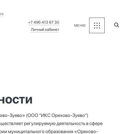
ия
+7 496 413 67 30
МЕНЮ
Личный кабинет
ности
ово-Зуево» (ООО “ИКС Орехово-Зуево”)
ществляет регулируемую деятельность в сфере
ории муниципального образования «Орехово-