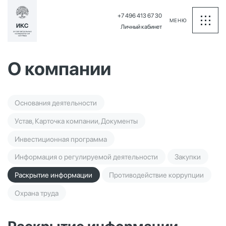
+7 496 413 67 30
МЕНЮ
Личный кабинет
О компании
Основания деятельности
Устав, Карточка компании, Документы
Инвестиционная программа
Информация о регулируемой деятельности
Закупки
Раскрытие информации
Противодействие коррупции
Охрана труда