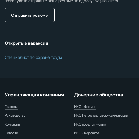
пожалуйста отправьте ваше резюме по адресу: oz@iks.direct
Отправить резюме
Открытые вакансии
Специалист по охране труда
Управляющая компания
Дочерние общества
Главная
ИКС - Фокино
Руководство
ИКС Петропавловск-Камчатский
Контакты
ИКС поселок Новый
Новости
ИКС - Корсаков