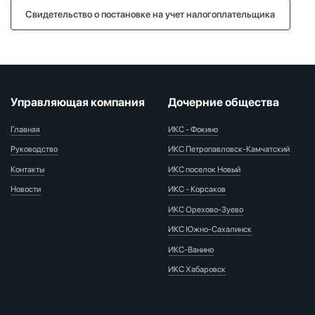
Свидетельство о постановке на учет налогоплательщика
Управляющая компания
Дочерние общества
Главная
ИКС - Фокино
Руководство
ИКС Петропавловск-Камчатский
Контакты
ИКС поселок Новый
Новости
ИКС - Корсаков
ИКС Орехово-Зуево
ИКС Южно-Сахалинск
ИКС-Ванино
ИКС Хабаровск