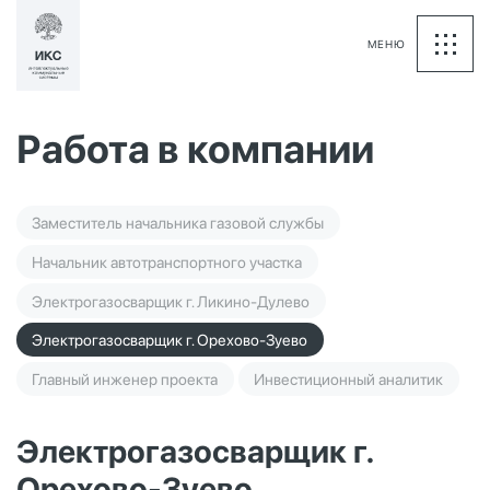
МЕНЮ
Работа в компании
Заместитель начальника газовой службы
Начальник автотранспортного участка
Электрогазосварщик г. Ликино-Дулево
Электрогазосварщик г. Орехово-Зуево
Главный инженер проекта
Инвестиционный аналитик
Электрогазосварщик г.
Орехово-Зуево