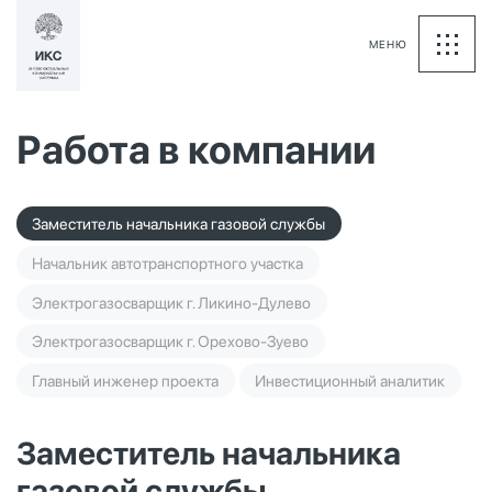
МЕНЮ
Работа в компании
Заместитель начальника газовой службы
Начальник автотранспортного участка
Электрогазосварщик г. Ликино-Дулево
Электрогазосварщик г. Орехово-Зуево
Главный инженер проекта
Инвестиционный аналитик
Заместитель начальника
газовой службы